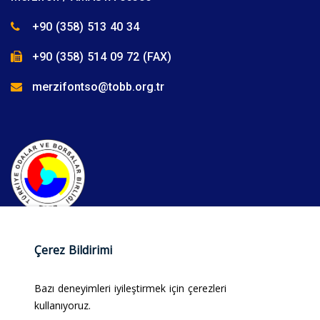
+90 (358) 513 40 34
+90 (358) 514 09 72 (FAX)
merzifontso@tobb.org.tr
Çerez Bildirimi
Bazı deneyimleri iyileştirmek için çerezleri
kullanıyoruz.