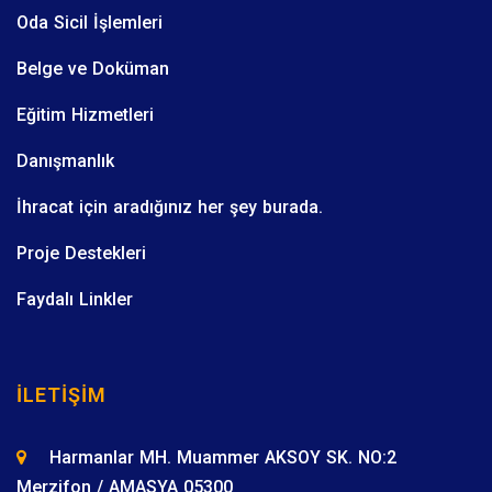
Oda Sicil İşlemleri
Belge ve Doküman
Eğitim Hizmetleri
Danışmanlık
İhracat için aradığınız her şey burada.
Proje Destekleri
Faydalı Linkler
İLETIŞIM
Harmanlar MH. Muammer AKSOY SK. NO:2
Merzifon / AMASYA 05300