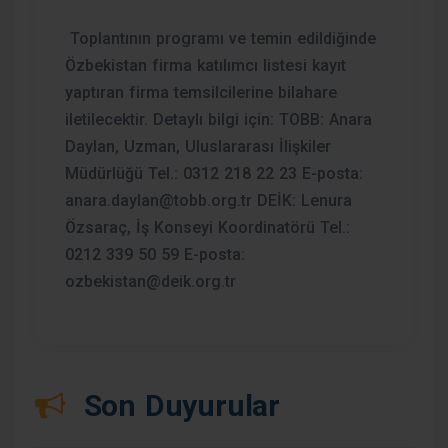
Toplantının programı ve temin edildiğinde
Özbekistan firma katılımcı listesi kayıt
yaptıran firma temsilcilerine bilahare
iletilecektir. Detaylı bilgi için: TOBB: Anara
Daylan, Uzman, Uluslararası İlişkiler
Müdürlüğü Tel.: 0312 218 22 23 E-posta:
anara.daylan@tobb.org.tr
DEİK: Lenura
Özsaraç, İş Konseyi Koordinatörü Tel.:
0212 339 50 59 E-posta:
ozbekistan@deik.org.tr
Son Duyurular