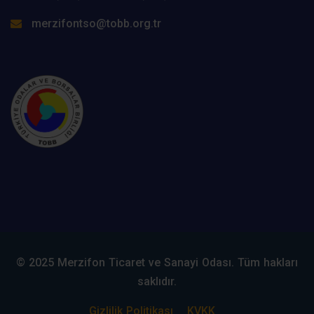
merzifontso@tobb.org.tr
© 2025 Merzifon Ticaret ve Sanayi Odası. Tüm hakları
saklıdır.
Gizlilik Politikası
KVKK