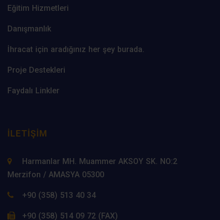
Eğitim Hizmetleri
Danışmanlık
İhracat için aradığınız her şey burada.
Proje Destekleri
Faydalı Linkler
İLETIŞIM
Harmanlar MH. Muammer AKSOY SK. NO:2
Merzifon / AMASYA 05300
+90 (358) 513 40 34
+90 (358) 514 09 72 (FAX)