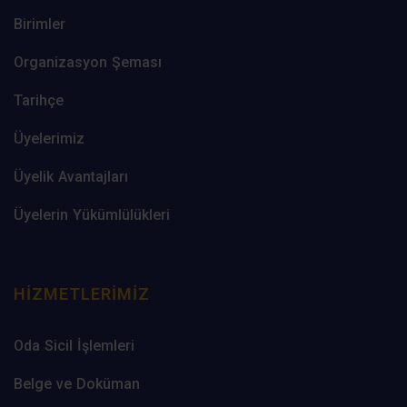
Birimler
Organizasyon Şeması
Tarihçe
Üyelerimiz
Üyelik Avantajları
Üyelerin Yükümlülükleri
HIZMETLERIMIZ
Oda Sicil İşlemleri
Belge ve Doküman