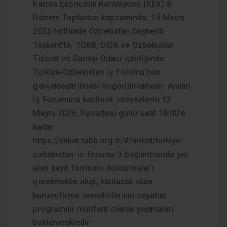
Karma Ekonomik Komisyonu (KEK) 8.
Dönem Toplantısı kapsamında, 15 Mayıs
2025 tarihinde Özbekistan başkenti
Taşkent'te, TOBB, DEİK ve Özbekistan
Ticaret ve Sanayi Odası işbirliğinde
Türkiye-Özbekistan İş Forumu'nun
gerçekleştirilmesi öngörülmektedir. Anılan
İş Forumuna katılmak isteyenlerin 12
Mayıs 2025, Pazartesi günü saat 18:00'e
kadar
https://anket.tobb.org.tr/#/anket/turkiye-
ozbekistan-is-forumu-3 bağlantısında yer
alan kayıt formunu doldurmaları
gerekmekte olup, katılacak olan
kurum/firma temsilcilerinin seyahat
programını münferit olarak yapmaları
beklenmektedir.