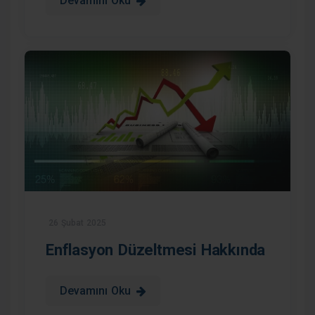
Devamını Oku
26 Şubat 2025
Enflasyon Düzeltmesi Hakkında
Devamını Oku