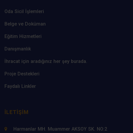
Oda Sicil İşlemleri
Belge ve Doküman
Eğitim Hizmetleri
Danışmanlık
İhracat için aradığınız her şey burada.
Proje Destekleri
Faydalı Linkler
İLETIŞIM
Harmanlar MH. Muammer AKSOY SK. NO:2