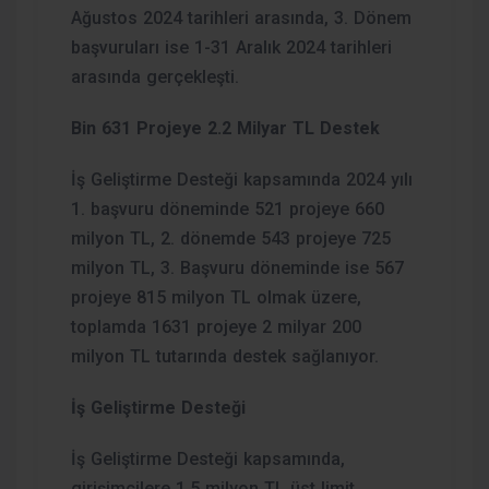
Ağustos 2024 tarihleri arasında, 3. Dönem
başvuruları ise 1-31 Aralık 2024 tarihleri
arasında gerçekleşti.
Bin 631 Projeye 2.2 Milyar TL Destek
İş Geliştirme Desteği kapsamında 2024 yılı
1. başvuru döneminde 521 projeye 660
milyon TL, 2. dönemde 543 projeye 725
milyon TL, 3. Başvuru döneminde ise 567
projeye 815 milyon TL olmak üzere,
toplamda 1631 projeye 2 milyar 200
milyon TL tutarında destek sağlanıyor.
İş Geliştirme Desteği
İş Geliştirme Desteği kapsamında,
girişimcilere 1,5 milyon TL üst limit