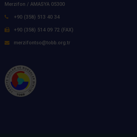
Merzifon / AMASYA 05300
+90 (358) 513 40 34
+90 (358) 514 09 72 (FAX)
merzifontso@tobb.org.tr