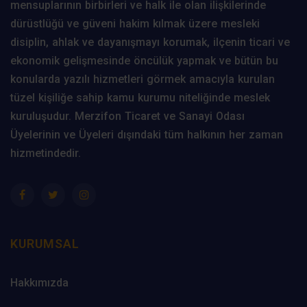
mensuplarının birbirleri ve halk ile olan ilişkilerinde
dürüstlüğü ve güveni hakim kılmak üzere mesleki
disiplin, ahlak ve dayanışmayı korumak, ilçenin ticari ve
ekonomik gelişmesinde öncülük yapmak ve bütün bu
konularda yazılı hizmetleri görmek amacıyla kurulan
tüzel kişiliğe sahip kamu kurumu niteliğinde meslek
kuruluşudur. Merzifon Ticaret ve Sanayi Odası
Üyelerinin ve Üyeleri dışındaki tüm halkının her zaman
hizmetindedir.
KURUMSAL
Hakkımızda