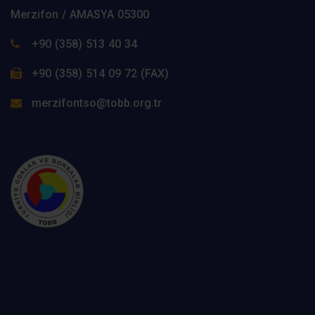
Merzifon / AMASYA 05300
+90 (358) 513 40 34
+90 (358) 514 09 72 (FAX)
merzifontso@tobb.org.tr