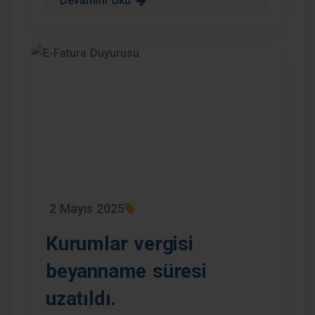
Devamını Oku
2 Mayıs 2025
Kurumlar vergisi
beyanname süresi
uzatıldı.