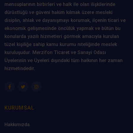
mensuplarının birbirleri ve halk ile olan ilişkilerinde
dürüstlüğü ve güveni hakim kılmak üzere mesleki
disiplin, ahlak ve dayanışmayı korumak, ilçenin ticari ve
ekonomik gelişmesinde öncülük yapmak ve bütün bu
konularda yazılı hizmetleri görmek amacıyla kurulan
tüzel kişiliğe sahip kamu kurumu niteliğinde meslek
kuruluşudur. Merzifon Ticaret ve Sanayi Odası
Üyelerinin ve Üyeleri dışındaki tüm halkının her zaman
hizmetindedir.
KURUMSAL
Hakkımızda