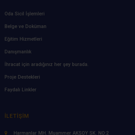
Oda Sicil İşlemleri
Belge ve Doküman
Eğitim Hizmetleri
Danışmanlık
İhracat için aradığınız her şey burada.
Proje Destekleri
Faydalı Linkler
İLETIŞIM
Harmanlar MH. Muammer AKSOY SK. NO:2