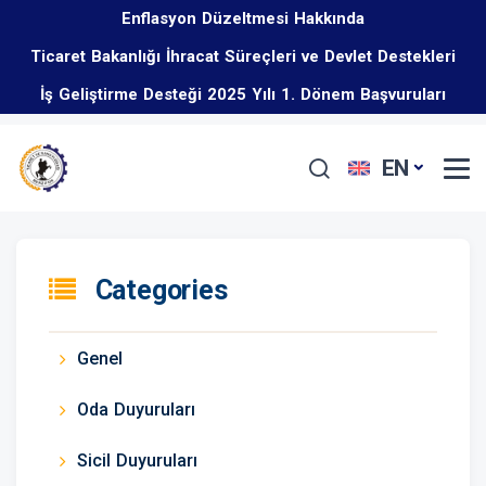
Enflasyon Düzeltmesi Hakkında
Ticaret Bakanlığı İhracat Süreçleri ve Devlet Destekleri
İş Geliştirme Desteği 2025 Yılı 1. Dönem Başvuruları
Eğitim Programı Hakkında
Başladı
EN
Categories
Genel
Oda Duyuruları
Sicil Duyuruları