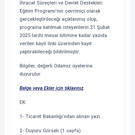
İhracat Süreçleri ve Devlet Destekleri
Eğitim Programı’nın çevrimiçi olarak
gerçekleştirileceği açıklanmış olup,
programa katılmak isteyenlerin 21 Şubat
2025 tarihi mesai bitimine kadar yazıda
verilen kayıt linki üzerinden kayıt
yaptırabileceği bildirilmiştir.
Bilgiler, değerli Odamız üyelerine
duyurulur.
Belge veya Ekler için tıklayınız
.
EK:
1- Ticaret Bakanlığı’ndan alınan yazı.
2- Duyuru Görseli (1 sayfa)